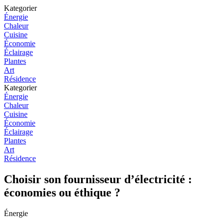
Kategorier
Énergie
Chaleur
Cuisine
Économie
Éclairage
Plantes
Art
Résidence
Kategorier
Énergie
Chaleur
Cuisine
Économie
Éclairage
Plantes
Art
Résidence
Choisir son fournisseur d’électricité :
économies ou éthique ?
Énergie